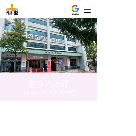
京乡艺术厅
6월 18일 (화)
  |  
京乡艺术厅
시간 및 장소
2024년 6월 18일 오후 5:00 – 오후 5:05
京乡艺术厅, 首尔市 中区 贞洞路3 京乡艺术厅
1楼