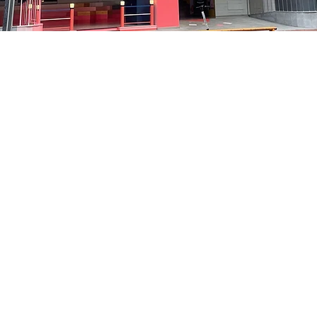
 – 오후 8:05
洞路3 京乡艺术厅 1楼
가격
₩48,000
가격