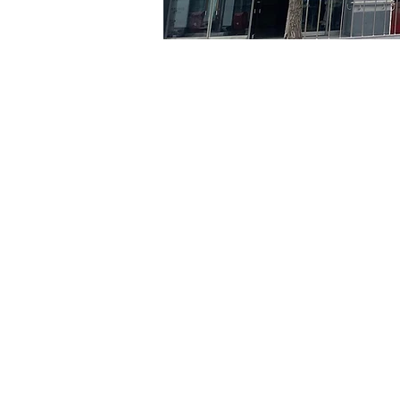
시간 및 장소
2024년 6월 09일 오후 8:00
京乡艺术厅, 首尔市 中区 贞
티켓
티켓 유형
VIP
티켓 유형