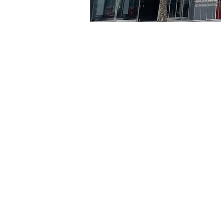
시간 및 장소
2024년 6월 06일 오후 8:00
京乡艺术厅, 首尔市 中区 贞
티켓
티켓 유형
VIP
티켓 유형