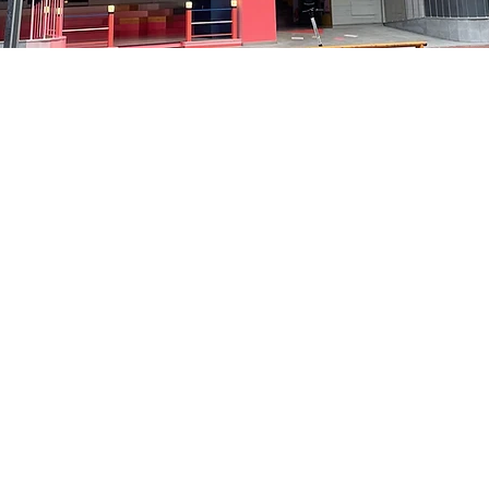
 – 오후 8:05
洞路3 京乡艺术厅 1楼
가격
₩48,000
가격