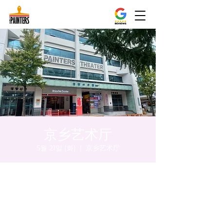
京乡艺术厅
5월 21일 (화)
  |  
京乡艺术厅
시간 및 장소
2024년 5월 21일 오후 5:00 – 오후 5:05
京乡艺术厅, 首尔市 中区 贞洞路3 京乡艺术厅
1楼