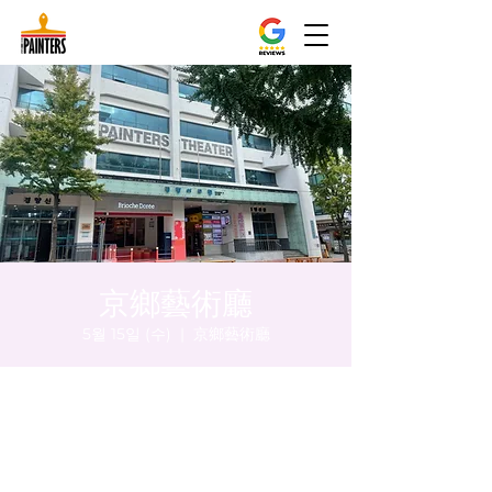
京鄉藝術廳
5월 15일 (수)
  |  
京鄉藝術廳
시간 및 장소
2024년 5월 15일 오후 8:00 – 오후 8:05
京鄉藝術廳, 首爾市 中區 貞洞路3 京鄉藝術廳
1樓