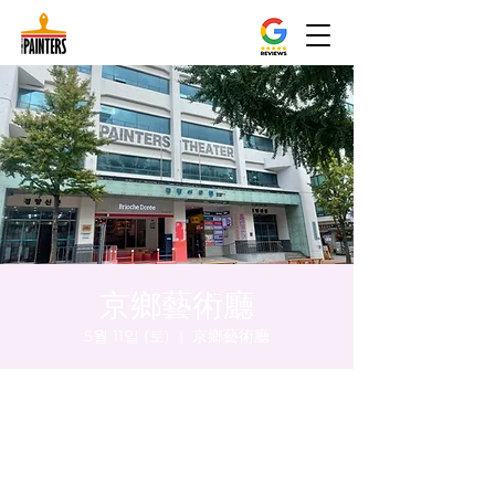
京鄉藝術廳
5월 11일 (토)
  |  
京鄉藝術廳
시간 및 장소
2024년 5월 11일 오후 8:00 – 오후 8:05
京鄉藝術廳, 首爾市 中區 貞洞路3 京鄉藝術廳
1樓