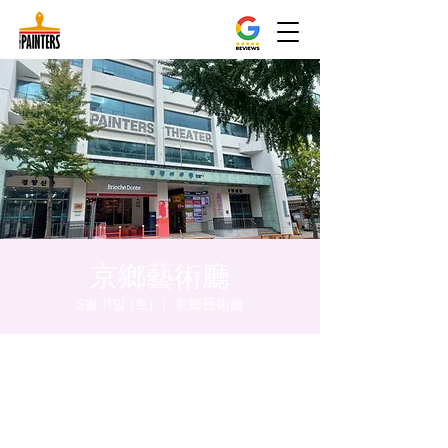
京鄉藝術廳
5월 11일 (토)
  |  
京鄉藝術廳
시간 및 장소
2024년 5월 11일 오후 5:00 – 오후 5:05
京鄉藝術廳 , 首爾市 中區 貞洞路3 京鄉藝術
廳 1樓