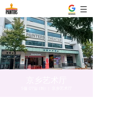
京乡艺术厅
5월 07일 (화)
  |  
京乡艺术厅
시간 및 장소
2024년 5월 07일 오후 5:00 – 오후 5:05
京乡艺术厅, 首尔市 中区 贞洞路3 京乡艺术厅
1楼