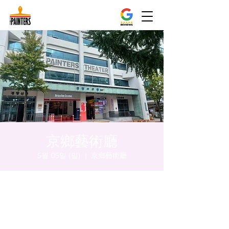
京鄉藝術廳
5월 05일 (일)
  |  
京鄉藝術廳
시간 및 장소
2024년 5월 05일 오후 8:00 – 오후 8:05
京鄉藝術廳, 首爾市 中區 貞洞路3 京鄉藝術廳
1樓