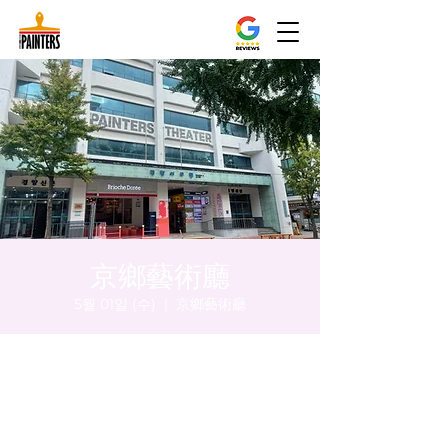
京鄉藝術廳
5월 01일 (수)
  |  
京鄉藝術廳
시간 및 장소
2024년 5월 01일 오후 8:00 – 오후 8:05
京鄉藝術廳, 首爾市 中區 貞洞路3 京鄉藝術廳
1樓