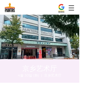
京乡艺术厅
4월 30일 (화)
  |  
京乡艺术厅
시간 및 장소
2024년 4월 30일 오후 8:00 – 오후 8:05
京乡艺术厅, 首尔市 中区 贞洞路3 京乡艺术厅
1楼