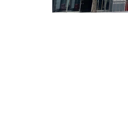
시간 및 장소
2024년 4월 23일 오후 5:00
京鄉藝術廳 , 首爾市 中區 
티켓
티켓 유형
VIP
티켓 유형