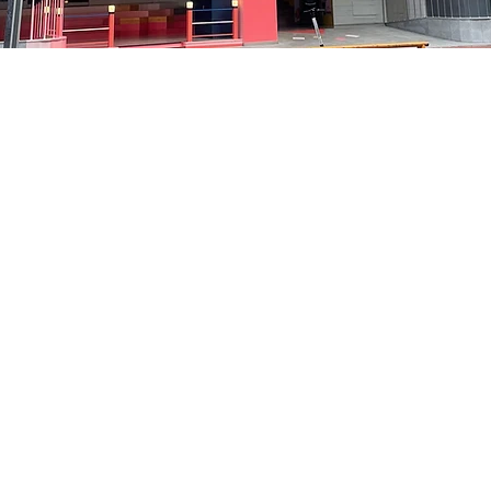
 – 오후 8:05
洞路3 京乡艺术厅 1楼
가격
₩48,000
가격