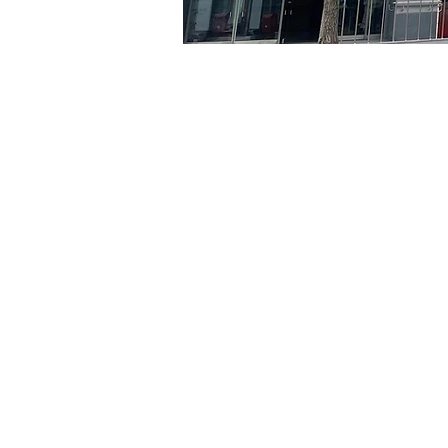
시간 및 장소
2024년 4월 14일 오후 8:00
京乡艺术厅, 首尔市 中区 贞
티켓
티켓 유형
VIP
티켓 유형