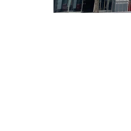
시간 및 장소
2024년 4월 14일 오후 5:00 
京鄉藝術廳 , 首爾市 中區 
티켓
티켓 유형
R
티켓 유형