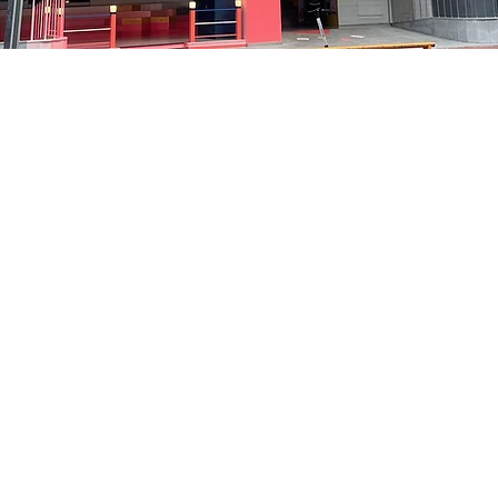
– 오후 5:05
貞洞路3 京鄉藝術廳 1樓
가격
₩35,000
가격