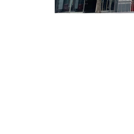
시간 및 장소
2024년 4월 10일 오후 8:00
京鄉藝術廳, 首爾市 中區 貞
티켓
티켓 유형
VIP
티켓 유형