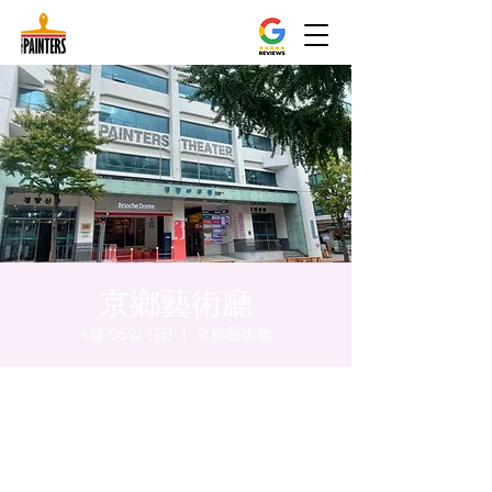
京鄉藝術廳
4월 05일 (금)
  |  
京鄉藝術廳
시간 및 장소
2024년 4월 05일 오후 5:00 – 오후 5:05
京鄉藝術廳 , 首爾市 中區 貞洞路3 京鄉藝術
廳 1樓