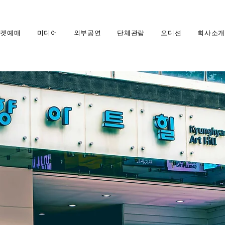
티켓예매
미디어
외부공연
단체관람
오디션
회사소개